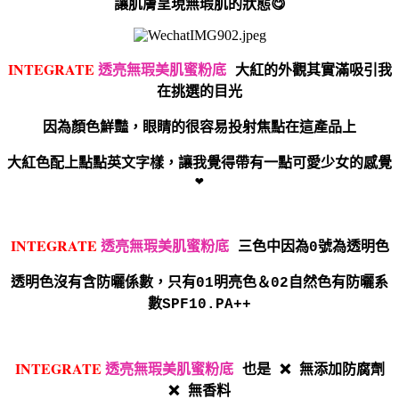
讓肌膚呈現無瑕肌的狀態😋
I
NTEGRATE
透亮無瑕美肌蜜粉底
大紅的外觀其實滿吸引我
在挑選的目光
因為顏色鮮豔，眼睛的很容易投射焦點在這產品上
大紅色配上點點英文字樣，讓我覺得帶有一點可愛少女的感覺
❤️
I
NTEGRATE
透亮無瑕美肌蜜粉底
三色中因為0號為透明色
透明色沒有含防曬係數，只有01明亮色＆02自然色有防曬系
數SPF10.PA++
I
NTEGRATE
透亮無瑕美肌蜜粉底
也是 ❌ 無添加防腐劑
❌ 無香料