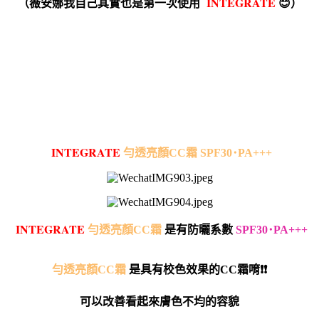
I
NTEGRATE
（薇安娜我自己其實也是第一次使用
😊）
I
NTEGRATE
勻透亮顏CC霜 SPF30･PA+++
I
NTEGRATE
勻透亮顏CC霜
是有防曬系數
SPF30･PA+++
勻透亮顏CC霜
是具有校色效果的CC霜唷❗️❗️
可以改善看起來膚色不均的容貌