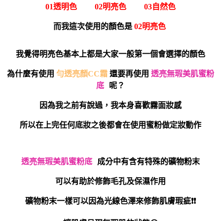
01透明色 02明亮色 03自然色
而我這次使用的顏色是
02明亮色
我覺得明亮色基
本上都是大家一般第一個會選擇的顏色
為什麼有使用
勻透亮顏CC霜
還要再使用
透亮無瑕美肌蜜粉
底
呢？
因為我之前有說過，我本身喜歡霧面妝感
所以在上完任何底妝之後都會在使用蜜粉做定妝動作
透亮無瑕美肌蜜粉底
成分中有含有特殊的礦物粉末
可以有助於修飾毛孔及保濕作用
可以因為光線色澤來修飾肌膚瑕疵❗️❗️
礦物粉末一樣