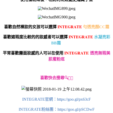
I
NTEGRATE
喜歡自然裸妝的女孩可以選擇
勻透亮顏CC霜
I
NTEGRATE
喜歡遮瑕度比較的的妝感者可以選擇
水凝亮彩
BB霜
I
NTEGRATE
平常喜歡霧面妝感的人可以在使用
透亮無瑕美
肌蜜粉底
喜歡快去搜尋🔍👇🏻
INTEGRATE官網：https://goo.gl/px63cF
INTEGRATE粉絲團：https://goo.gl/pSCDwF