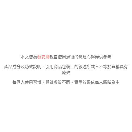
本文皆為
薇安娜
親自使用過後的體驗心得僅供參考
產品成分及功效說明。引用商品包裝上的敘述所載。不等於宣稱具有
療效
每個人使用習慣。體質膚質不同。實際效果依每人體驗為主