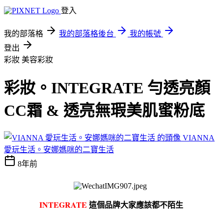
登入
我的部落格
我的部落格後台
我的帳號
登出
彩妝
美容彩妝
彩妝。INTEGRATE 勻透亮顏
CC霜 & 透亮無瑕美肌蜜粉底
VIANNA
愛玩生活。安娜媽咪的二寶生活
8年前
I
NTEGRATE
這個品牌大家應該都不陌生