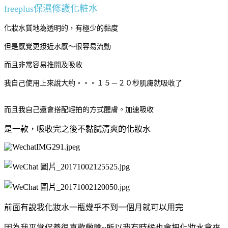
freeplus保濕修護化粧水
化妝水質地為透明的，有極少的黏度
但是感覺更接近水感～很容易流動
而且非常容易推開及吸收
我自己使用上來說大約。。。１５－２０秒肌膚就吸收了
而且我自己還會搭配輕拍的方式醒膚。加速吸收
是一款，吸收完之後不黏膩清爽的化妝水
前面有說我化妝水一瓶幾乎不到一個月就可以用完
因為我平常保養很喜歡敷臉~所以我有時候也會把化妝水拿來